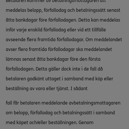
Betalaren kommer av betalningsmottagaren att
meddelas belopp, förfallodag och betalningssätt senast
åtta bankdagar före förfallodagen. Detta kan meddelas
inför varje enskild förfallodag eller vid ett tillfälle
avseende flera framtida förfallodagar. Om meddelandet
avser flera framtida förfallodagar ska meddelandet
lämnas senast åtta bankdagar före den första
förfallodagen. Detta gäller dock inte i de fall då
betalaren godkänt uttaget i samband med köp eller
beställning av vara eller tjänst. I sådant
fall får betalaren meddelande avbetalningsmottagaren
om belopp, förfallodag och betalningssätt i samband
med köpet och/eller beställningen. Genom