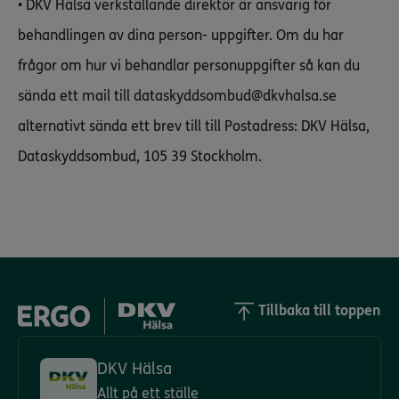
• DKV Hälsa verkställande direktör är ansvarig för
behandlingen av dina person- uppgifter. Om du har
frågor om hur vi behandlar personuppgifter så kan du
sända ett mail till dataskyddsombud@dkvhalsa.se
alternativt sända ett brev till till Postadress: DKV Hälsa,
Dataskyddsombud, 105 39 Stockholm.
Tillbaka till toppen
DKV Hälsa
Allt på ett ställe