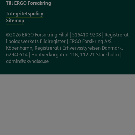
Till ERGO Försäkring
Integritetspolicy
Sitemap
©2026 ERGO Försäkring Filial | 516410-9208 | Registrerat
i bolagsverkets filialregister | ERGO Forsikring A/S
Köpenhamn, Registrerat i Erhvervsstyrelsen Danmark,
62940514 | Hantverkargatan 11B, 112 21 Stockholm |
admin@dkvhalsa.se