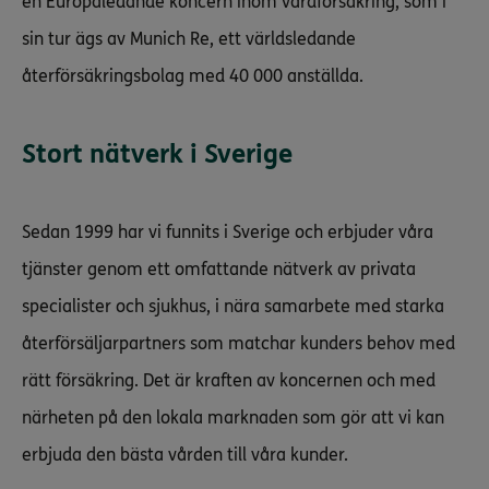
en Europaledande koncern inom vårdförsäkring, som i
sin tur ägs av Munich Re, ett världsledande
återförsäkringsbolag med 40 000 anställda.
Stort nätverk i Sverige
Sedan 1999 har vi funnits i Sverige och erbjuder våra
tjänster genom ett omfattande nätverk av privata
specialister och sjukhus, i nära samarbete med starka
återförsäljarpartners som matchar kunders behov med
rätt försäkring. Det är kraften av koncernen och med
närheten på den lokala marknaden som gör att vi kan
erbjuda den bästa vården till våra kunder.