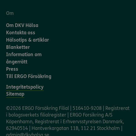
Om
Om DKV Hälsa
Kontakta oss
Hälsotips & artiklar
Blanketter
Information om
ångerrätt
Press
Till ERGO Försäkring
Integritetspolicy
Sitemap
©2026 ERGO Försäkring Filial | 516410-9208 | Registrerat
i bolagsverkets filialregister | ERGO Forsikring A/S
Köpenhamn, Registrerat i Erhvervsstyrelsen Danmark,
62940514 | Hantverkargatan 11B, 112 21 Stockholm |
admin@dkvhalsa.se