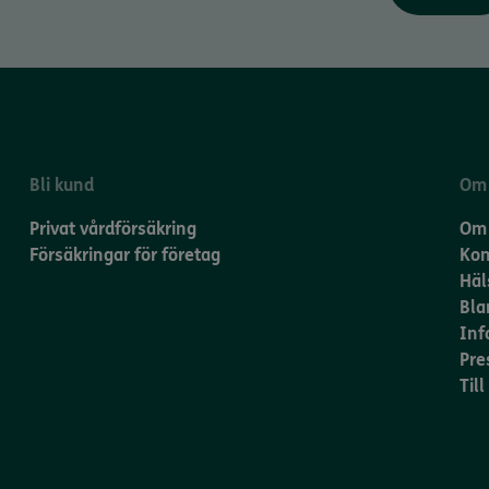
Bli kund
Om
Privat vårdförsäkring
Om 
Försäkringar för företag
Kon
Häl
Bla
Inf
Pre
Til