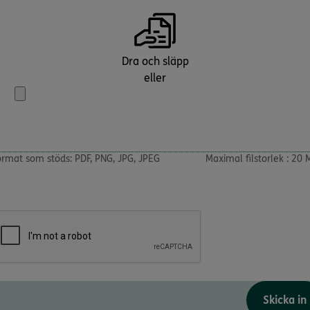
Dra och släpp
eller
ormat som stöds: PDF, PNG, JPG, JPEG
Maximal f