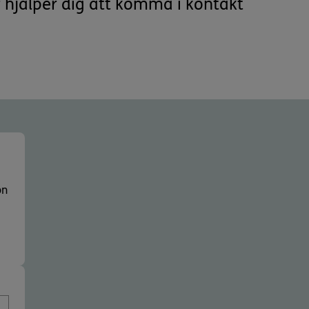
r hjälper dig att komma i kontakt
on