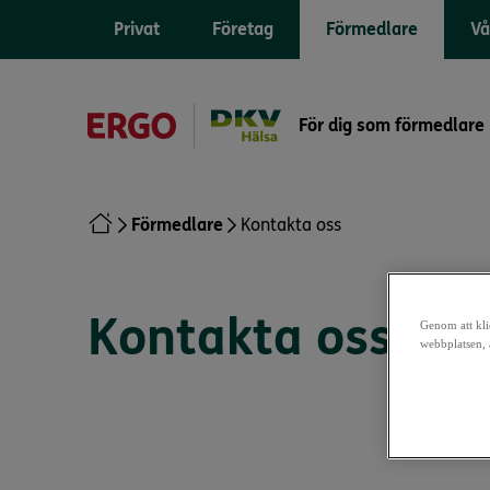
Privat
Företag
Förmedlare
Vå
För dig som förmedlare
Förmedlare
Kontakta oss
Kontakta oss
Genom att klic
webbplatsen, 