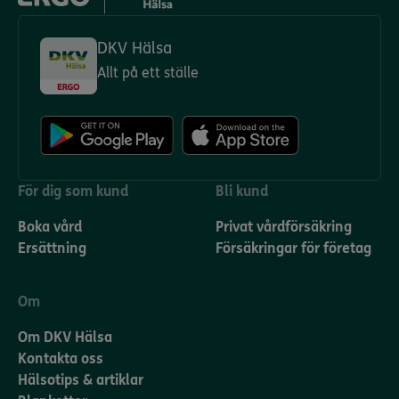
DKV Hälsa
Allt på ett ställe
För dig som kund
Bli kund
Boka vård
Privat vårdförsäkring
Ersättning
Försäkringar för företag
Om
Om DKV Hälsa
Kontakta oss
Hälsotips & artiklar